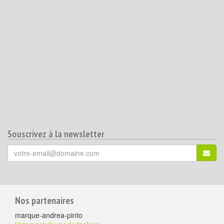
Souscrivez à la newsletter
Votre
S'ins
email
(*)
:
Pour
Nos partenaires
aller
marque-andrea-pinto