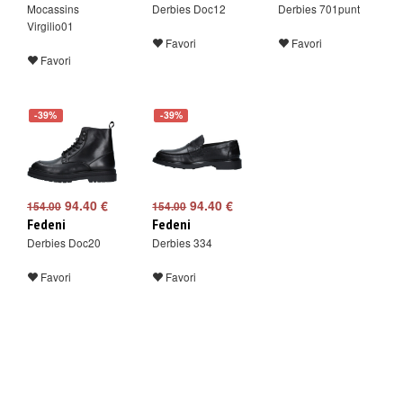
Mocassins
Derbies Doc12
Derbies 701punt
Virgilio01
Favori
Favori
Favori
-39%
-39%
94.40 €
94.40 €
154.00
154.00
Fedeni
Fedeni
Derbies Doc20
Derbies 334
Favori
Favori