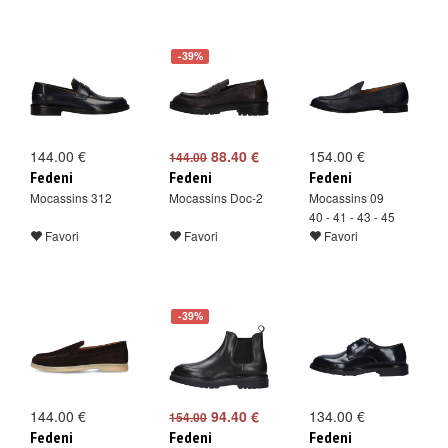
-39%
144.00 €
88.40 €
154.00 €
144.00
Fedeni
Fedeni
Fedeni
Mocassins 312
Mocassins Doc-2
Mocassins 09
40 - 41 - 43 - 45
Favori
Favori
Favori
-39%
144.00 €
94.40 €
134.00 €
154.00
Fedeni
Fedeni
Fedeni