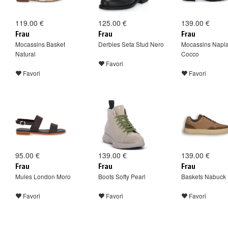
119.00 €
125.00 €
139.00 €
Frau
Frau
Frau
Mocassins Basket
Derbies Seta Stud Nero
Mocassins Napl
Natural
Cocco
Favori
Favori
Favori
95.00 €
139.00 €
139.00 €
Frau
Frau
Frau
Mules London Moro
Boots Softy Pearl
Baskets Nabuck
Favori
Favori
Favori