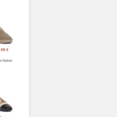
.00 €
ns Nabuk