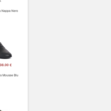
€
s Nappa Nero
08.00 €
s Mousse Blu