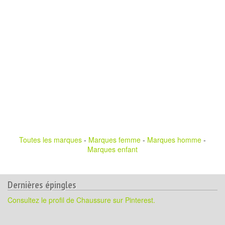
Toutes les marques
-
Marques femme
-
Marques homme
-
Marques enfant
Dernières épingles
Consultez le profil de Chaussure sur Pinterest.