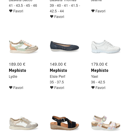
41 - 43.5 - 45 - 46
39 - 40 - 41 - 41.5 -
Favori
42.5 - 44
Favori
Favori
189.00 €
149.00 €
179.00 €
Mephisto
Mephisto
Mephisto
Lydie
Elsie Perf
Yael
35 - 37.5
36 - 42.5
Favori
Favori
Favori