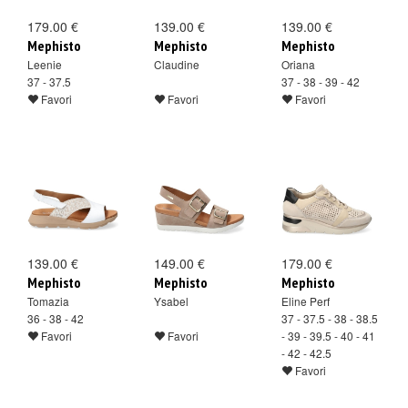
179.00 €
139.00 €
139.00 €
Mephisto
Mephisto
Mephisto
Leenie
Claudine
Oriana
37 - 37.5
37 - 38 - 39 - 42
Favori
Favori
Favori
139.00 €
149.00 €
179.00 €
Mephisto
Mephisto
Mephisto
Tomazia
Ysabel
Eline Perf
36 - 38 - 42
37 - 37.5 - 38 - 38.5
Favori
Favori
- 39 - 39.5 - 40 - 41
- 42 - 42.5
Favori