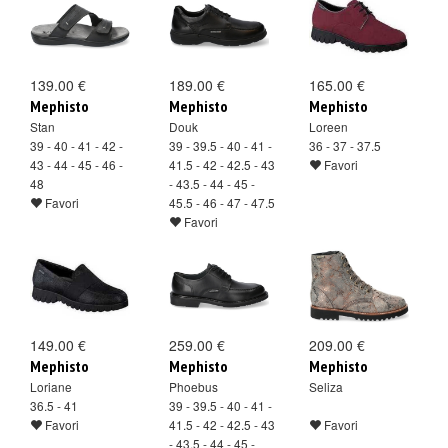
139.00 €
189.00 €
165.00 €
Mephisto
Mephisto
Mephisto
Stan
Douk
Loreen
39 - 40 - 41 - 42 -
39 - 39.5 - 40 - 41 -
36 - 37 - 37.5
43 - 44 - 45 - 46 -
41.5 - 42 - 42.5 - 43
Favori
48
- 43.5 - 44 - 45 -
Favori
45.5 - 46 - 47 - 47.5
Favori
149.00 €
259.00 €
209.00 €
Mephisto
Mephisto
Mephisto
Loriane
Phoebus
Seliza
36.5 - 41
39 - 39.5 - 40 - 41 -
Favori
41.5 - 42 - 42.5 - 43
Favori
- 43.5 - 44 - 45 -