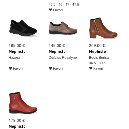
45.5 - 46 - 47 - 47.5
Favori
169.00 €
149.00 €
209.00 €
Mephisto
Mephisto
Mephisto
Hazora
Derbies Rosalyne
Boots Berisa
36.5 - 39.5
Favori
Favori
Favori
179.00 €
Mephisto