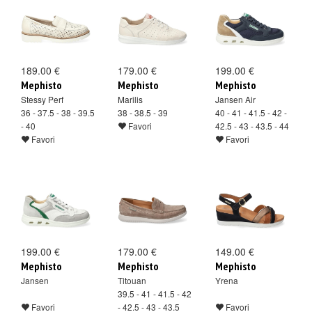
189.00 €
179.00 €
199.00 €
Mephisto
Mephisto
Mephisto
Stessy Perf
Marilis
Jansen Air
36 - 37.5 - 38 - 39.5
38 - 38.5 - 39
40 - 41 - 41.5 - 42 -
- 40
Favori
42.5 - 43 - 43.5 - 44
Favori
Favori
199.00 €
179.00 €
149.00 €
Mephisto
Mephisto
Mephisto
Jansen
Titouan
Yrena
39.5 - 41 - 41.5 - 42
Favori
- 42.5 - 43 - 43.5
Favori