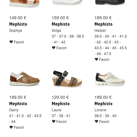
149.00 €
159.00 €
189.00 €
Mephisto
Mephisto
Mephisto
Sophya
Volga
Harper
37 - 37.5 - 38 - 38.5
39.5 - 40 - 41 - 41.5
Favori
- 41 - 42
- 42 - 42.5 - 43 -
Favori
43.5 - 44 - 45 - 45.5
- 46 - 47.5
Favori
189.00 €
129.00 €
189.00 €
Mephisto
Mephisto
Mephisto
Garry
Laure
Lorane
41 - 41.5 - 42 - 43.5
37 - 38 - 41
38.5 - 39 - 40
- 44
Favori
Favori
Favori