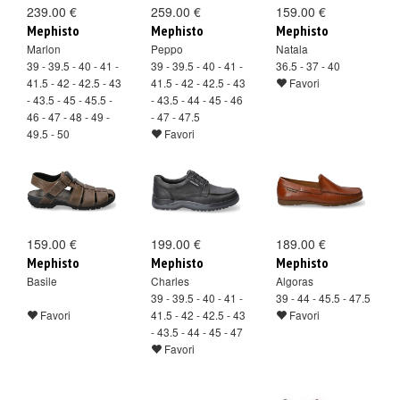
239.00 €
259.00 €
159.00 €
Mephisto
Mephisto
Mephisto
Marlon
Peppo
Natala
39 - 39.5 - 40 - 41 -
39 - 39.5 - 40 - 41 -
36.5 - 37 - 40
41.5 - 42 - 42.5 - 43
41.5 - 42 - 42.5 - 43
Favori
- 43.5 - 45 - 45.5 -
- 43.5 - 44 - 45 - 46
46 - 47 - 48 - 49 -
- 47 - 47.5
49.5 - 50
Favori
Favori
159.00 €
199.00 €
189.00 €
Mephisto
Mephisto
Mephisto
Basile
Charles
Algoras
39 - 39.5 - 40 - 41 -
39 - 44 - 45.5 - 47.5
Favori
41.5 - 42 - 42.5 - 43
Favori
- 43.5 - 44 - 45 - 47
Favori