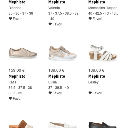
Mephisto
Mephisto
Mephisto
Blanche
Valenta
Mocassins Harper
35 - 36 - 37 - 38
37 - 37.5 - 38.5 - 39
40 - 42.5 - 43 - 43.5
Favori
- 40
Favori
Favori
159.00 €
189.00 €
139.00 €
Mephisto
Mephisto
Mephisto
Katie
Elisia
Lesley
36.5 - 37.5 - 38 -
37 - 39.5 - 40
38.5 - 39
Favori
Favori
Favori