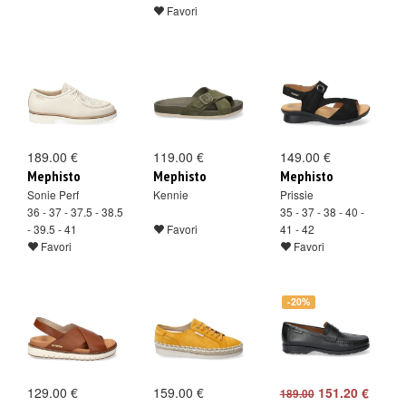
Favori
189.00 €
119.00 €
149.00 €
Mephisto
Mephisto
Mephisto
Sonie Perf
Kennie
Prissie
36 - 37 - 37.5 - 38.5
35 - 37 - 38 - 40 -
- 39.5 - 41
Favori
41 - 42
Favori
Favori
-20%
129.00 €
159.00 €
151.20 €
189.00