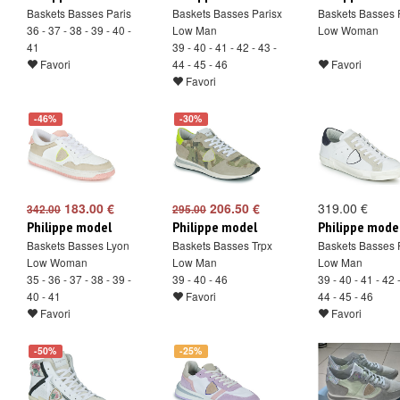
Baskets Basses Paris
Baskets Basses Parisx
Baskets Basses 
36 - 37 - 38 - 39 - 40 -
Low Man
Low Woman
41
39 - 40 - 41 - 42 - 43 -
Favori
44 - 45 - 46
Favori
Favori
-46%
-30%
183.00 €
206.50 €
319.00 €
342.00
295.00
Philippe model
Philippe model
Philippe mode
Baskets Basses Lyon
Baskets Basses Trpx
Baskets Basses 
Low Woman
Low Man
Low Man
35 - 36 - 37 - 38 - 39 -
39 - 40 - 46
39 - 40 - 41 - 42 
40 - 41
Favori
44 - 45 - 46
Favori
Favori
-50%
-25%