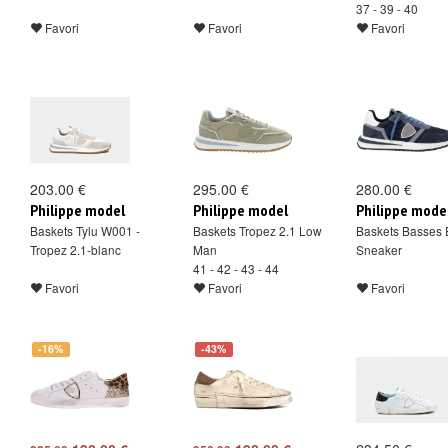
37 - 39 - 40
Favori
Favori
Favori
203.00 €
295.00 €
280.00 €
Philippe model
Philippe model
Philippe mode
Baskets Tylu W001 -
Baskets Tropez 2.1 Low
Baskets Basses 
Tropez 2.1-blanc
Man
Sneaker
41 - 42 - 43 - 44
Favori
Favori
Favori
-16%
-43%