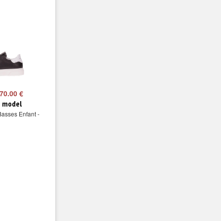
70.00 €
e model
Basses Enfant -