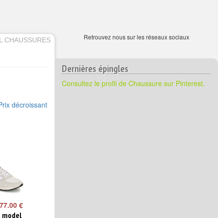
Retrouvez nous sur les réseaux sociaux
EL CHAUSSURES
Dernières épingles
Consultez le profil de Chaussure sur Pinterest.
Prix décroissant
77.00 €
e model