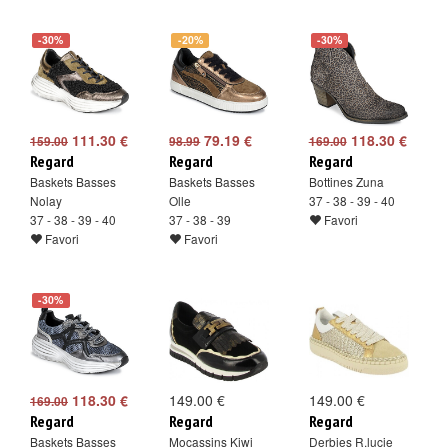
-30%
-20%
-30%
111.30 €
79.19 €
118.30 €
159.00
98.99
169.00
Regard
Regard
Regard
Baskets Basses
Baskets Basses
Bottines Zuna
Nolay
Olle
37 - 38 - 39 - 40
37 - 38 - 39 - 40
37 - 38 - 39
Favori
Favori
Favori
-30%
118.30 €
149.00 €
149.00 €
169.00
Regard
Regard
Regard
Baskets Basses
Mocassins Kiwi
Derbies R.lucie