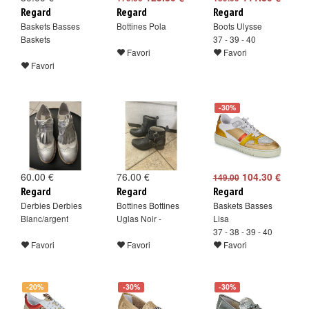
Regard
Regard
Regard
Baskets Basses
Bottines Pola
Boots Ulysse
Baskets
37 - 39 - 40
Favori
Favori
Favori
-30%
60.00 €
76.00 €
104.30 €
149.00
Regard
Regard
Regard
Derbies Derbies
Bottines Bottines
Baskets Basses
Blanc/argent
Uglas Noir -
Lisa
37 - 38 - 39 - 40
Favori
Favori
Favori
-20%
-30%
-30%