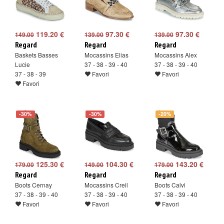
119.20 €
97.30 €
97.30 €
149.00
139.00
139.00
Regard
Regard
Regard
Baskets Basses
Mocassins Elias
Mocassins Alex
Lucie
37 - 38 - 39 - 40
37 - 38 - 39 - 40
37 - 38 - 39
Favori
Favori
Favori
-30%
-30%
-20%
125.30 €
104.30 €
143.20 €
179.00
149.00
179.00
Regard
Regard
Regard
Boots Cernay
Mocassins Creil
Boots Calvi
37 - 38 - 39 - 40
37 - 38 - 39 - 40
37 - 38 - 39 - 40
Favori
Favori
Favori