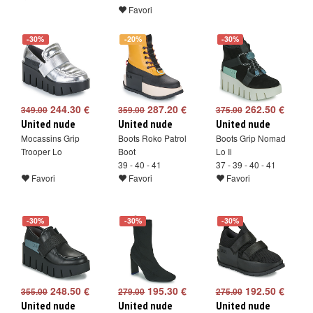
Favori
-30%
-20%
-30%
244.30 €
287.20 €
262.50 €
349.00
359.00
375.00
United nude
United nude
United nude
Mocassins Grip
Boots Roko Patrol
Boots Grip Nomad
Trooper Lo
Boot
Lo Ii
39 - 40 - 41
37 - 39 - 40 - 41
Favori
Favori
Favori
-30%
-30%
-30%
248.50 €
195.30 €
192.50 €
355.00
279.00
275.00
United nude
United nude
United nude