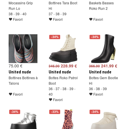
Mocassins Grip
Bottines Tara Boot
Baskets Basses
Run Lo
Hi
Roko Run 2
38 - 39 - 40
37 - 38 - 39
Favori
Favori
Favori
-34%
-34%
75.00 €
228.99 €
241.99 €
346.00
366.00
United nude
United nude
United nude
Bottines Bottines à
Bottes Roko Patrol
Bottes Gem Bootie
Talons
Boot
Hi
36 - 37 - 38 - 39 -
36 - 38 - 39
Favori
40
Favori
Favori
-34%
-33%
-34%