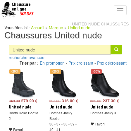
Chaussure
chaussures
en ligne
Toggl
pas
SOLDES
navig
cheres
UNITED NUDE CHAUSSURES
Vous êtes ici :
Accueil
»
Marque
»
United nude
Chaussures United nude
recherche avancée
Trier par :
En promotion
-
Prix croissant
-
Prix décroissant
-20%
-20%
-30%
279.20 €
316.00 €
237.30 €
349.00
395.00
339.00
United nude
United nude
United nude
Boots Roko Bootie
Bottines Jacky
Bottines Jacky X
2
Bootie
36 - 37 - 38 - 39 -
Favori
Favori
40 - 41