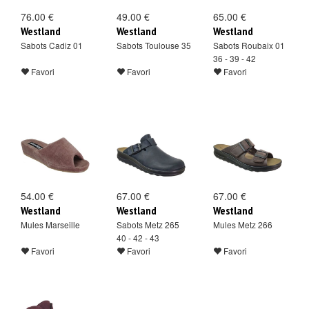
76.00 €
49.00 €
65.00 €
Westland
Westland
Westland
Sabots Cadiz 01
Sabots Toulouse 35
Sabots Roubaix 01
36 - 39 - 42
Favori
Favori
Favori
54.00 €
67.00 €
67.00 €
Westland
Westland
Westland
Mules Marseille
Sabots Metz 265
Mules Metz 266
40 - 42 - 43
Favori
Favori
Favori