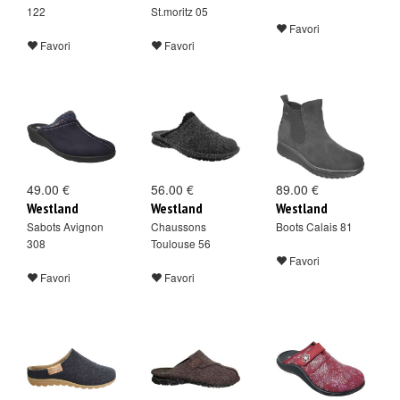
122
St.moritz 05
Favori
Favori
Favori
49.00 €
56.00 €
89.00 €
Westland
Westland
Westland
Sabots Avignon
Chaussons
Boots Calais 81
308
Toulouse 56
Favori
Favori
Favori