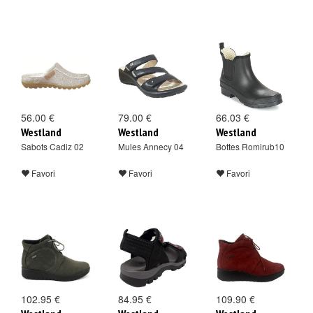
56.00 €
79.00 €
66.03 €
Westland
Westland
Westland
Sabots Cadiz 02
Mules Annecy 04
Bottes Romirub10
Favori
Favori
Favori
102.95 €
84.95 €
109.90 €