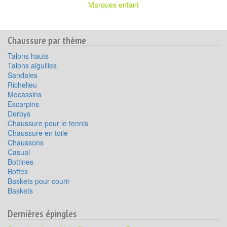
Marques enfant
Chaussure par thème
Talons hauts
Talons aiguilles
Sandales
Richelieu
Mocassins
Escarpins
Derbys
Chaussure pour le tennis
Chaussure en toile
Chaussons
Casual
Bottines
Bottes
Baskets pour courir
Baskets
Dernières épingles