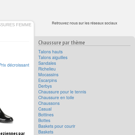
Retrouvez nous sur les réseaux sociaux
USSURES FEMME
Chaussure par thème
Talons hauts
Talons aiguilles
Sandales
Prix décroissant
Richelieu
Mocassins
Escarpins
Derbys
Chaussure pour le tennis
Chaussure en toile
Chaussons
Casual
Bottines
Bottes
Baskets pour courir
Baskets
peziennes par