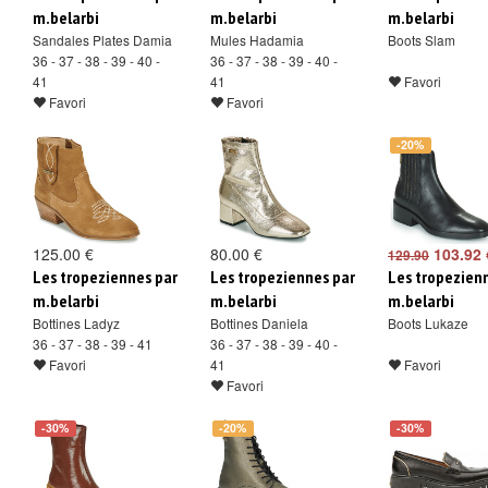
m.belarbi
m.belarbi
m.belarbi
Sandales Plates Damia
Mules Hadamia
Boots Slam
36 - 37 - 38 - 39 - 40 -
36 - 37 - 38 - 39 - 40 -
41
41
Favori
Favori
Favori
-20%
125.00 €
80.00 €
103.92 
129.90
Les tropeziennes par
Les tropeziennes par
Les tropezien
m.belarbi
m.belarbi
m.belarbi
Bottines Ladyz
Bottines Daniela
Boots Lukaze
36 - 37 - 38 - 39 - 41
36 - 37 - 38 - 39 - 40 -
Favori
41
Favori
Favori
-30%
-20%
-30%