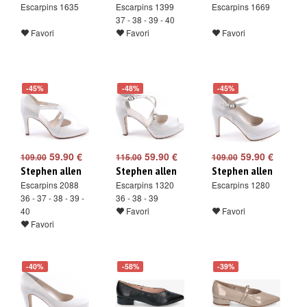
Escarpins 1635
Escarpins 1399
Escarpins 1669
37 - 38 - 39 - 40
Favori
Favori
Favori
-45%
-48%
-45%
59.90 €
59.90 €
59.90 €
109.00
115.00
109.00
Stephen allen
Stephen allen
Stephen allen
Escarpins 2088
Escarpins 1320
Escarpins 1280
36 - 37 - 38 - 39 -
36 - 38 - 39
40
Favori
Favori
Favori
-40%
-58%
-39%