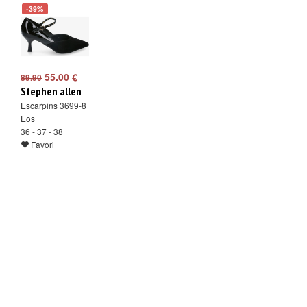
-39%
55.00 €
89.90
Stephen allen
Escarpins 3699-8
Eos
36 - 37 - 38
Favori