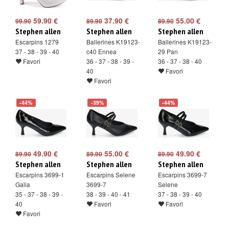
59.90 €
37.90 €
55.00 €
99.90
89.90
89.90
Stephen allen
Stephen allen
Stephen allen
Escarpins 1279
Ballerines K19123-
Ballerines K19123-
37 - 38 - 39 - 40
c40 Ennea
29 Pan
Favori
36 - 37 - 38 - 39 -
36 - 37 - 38 - 40
40
Favori
Favori
-44%
-39%
-44%
49.90 €
55.00 €
49.90 €
89.90
89.90
89.90
Stephen allen
Stephen allen
Stephen allen
Escarpins 3699-1
Escarpins Selene
Escarpins 3699-7
Galia
3699-7
Selene
35 - 37 - 38 - 39 -
38 - 39 - 40 - 41
37 - 38 - 39 - 40
40
Favori
Favori
Favori